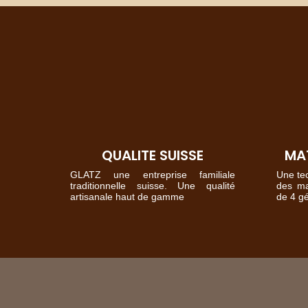
QUALITE SUISSE
MAT
GLATZ une entreprise familiale
Une tec
traditionnelle suisse. Une qualité
des mat
artisanale haut de gamme
de 4 g