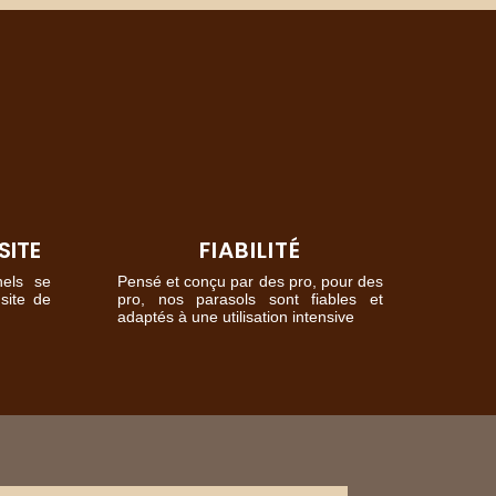
SITE
FIABILITÉ
nels se
Pensé et conçu par des pro, pour des
 site de
pro, nos parasols sont fiables et
adaptés à une utilisation intensive