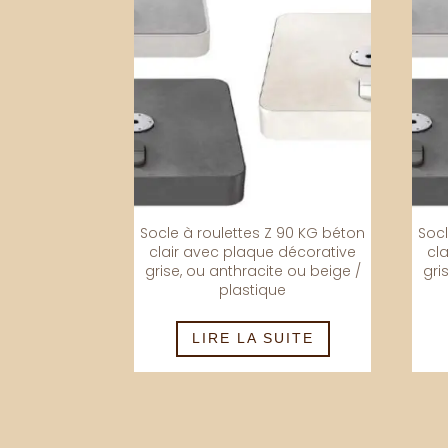
Socle à roulettes Z 90 KG béton
Socl
clair avec plaque décorative
cl
grise, ou anthracite ou beige /
gri
plastique
LIRE LA SUITE