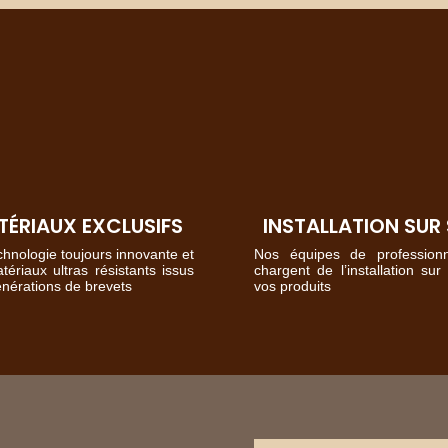
ÉRIAUX EXCLUSIFS
INSTALLATION SUR 
hnologie toujours innovante et
Nos équipes de profession
ériaux ultras résistants issus
chargent de l’installation sur
énérations de brevets
vos produits