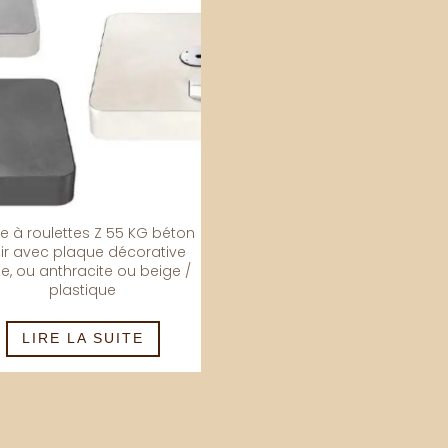
e à roulettes Z 55 KG béton
air avec plaque décorative
se, ou anthracite ou beige /
plastique
LIRE LA SUITE