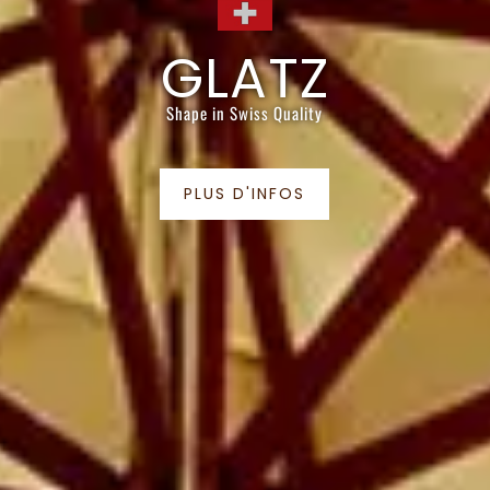
GLATZ
Shape in Swiss Quality
PLUS D'INFOS