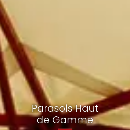
Parasols Haut
de Gamme