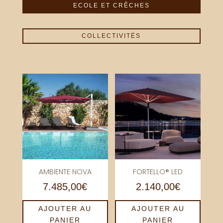
ECOLE ET CRÊCHES
COLLECTIVITÉS
AMBIENTE NOVA
FORTELLO® LED
7.485,00
€
2.140,00
€
AJOUTER AU
AJOUTER AU
PANIER
PANIER