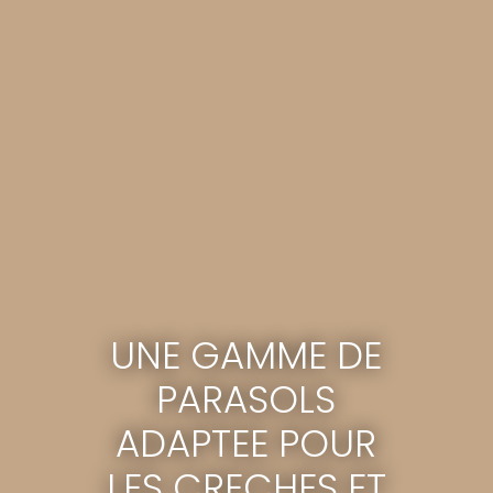
UNE GAMME DE
PARASOLS
ADAPTEE POUR
LES CRECHES ET