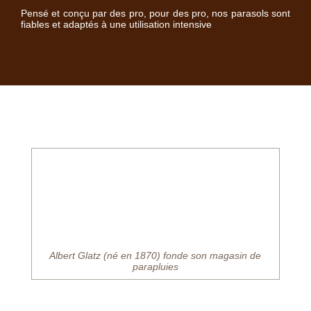
Pensé et conçu par des pro, pour des pro, nos parasols sont
fiables et adaptés à une utilisation intensive
Albert
Glatz
(né en 1870) fonde son magasin de
parapluies