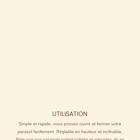
UTILISATION
Simple et rapide, vous pouvez ouvrir et fermer votre
parasol facilement. Réglable en hauteur et inclinable,
Bien que nos parasols soient solides et robustes, ils se