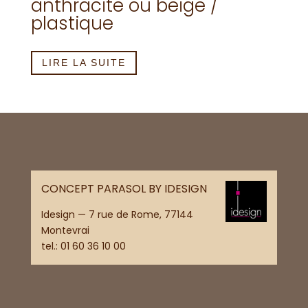
anthracite ou beige /
plastique
LIRE LA SUITE
CONCEPT PARASOL BY IDESIGN
Idesign — 7 rue de Rome, 77144
Montevrai
tel.:
01 60 36 10 00