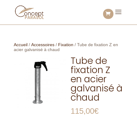
Accueil
/
Accessoires
/
Fixation
/ Tube de fixation Z en
acier galvanisé à chaud
Tube de
fixation Z
en acier
galvanisé à
chaud
115,00
€