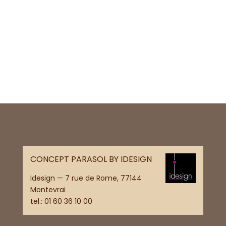
CONCEPT PARASOL BY IDESIGN
Idesign — 7 rue de Rome, 77144
Montevrai
tel.:
01 60 36 10 00