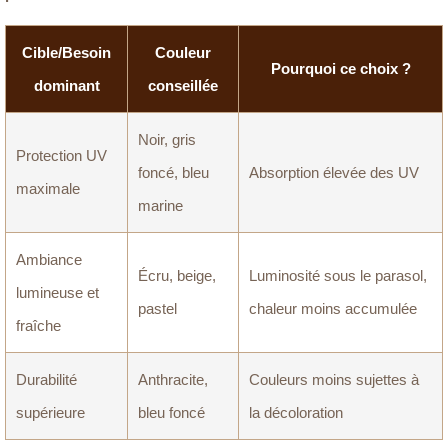
Cible/Besoin
Couleur
Pourquoi ce choix ?
dominant
conseillée
Noir, gris
Protection UV
foncé, bleu
Absorption élevée des UV
maximale
marine
Ambiance
Écru, beige,
Luminosité sous le parasol,
lumineuse et
pastel
chaleur moins accumulée
fraîche
Durabilité
Anthracite,
Couleurs moins sujettes à
supérieure
bleu foncé
la décoloration