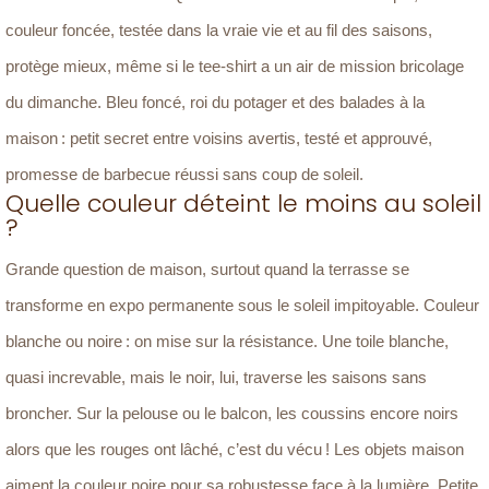
couleur foncée, testée dans la vraie vie et au fil des saisons,
protège mieux, même si le tee-shirt a un air de mission bricolage
du dimanche. Bleu foncé, roi du potager et des balades à la
maison : petit secret entre voisins avertis, testé et approuvé,
promesse de barbecue réussi sans coup de soleil.
Quelle couleur déteint le moins au soleil
?
Grande question de maison, surtout quand la terrasse se
transforme en expo permanente sous le soleil impitoyable. Couleur
blanche ou noire : on mise sur la résistance. Une toile blanche,
quasi increvable, mais le noir, lui, traverse les saisons sans
broncher. Sur la pelouse ou le balcon, les coussins encore noirs
alors que les rouges ont lâché, c’est du vécu ! Les objets maison
aiment la couleur noire pour sa robustesse face à la lumière. Petite