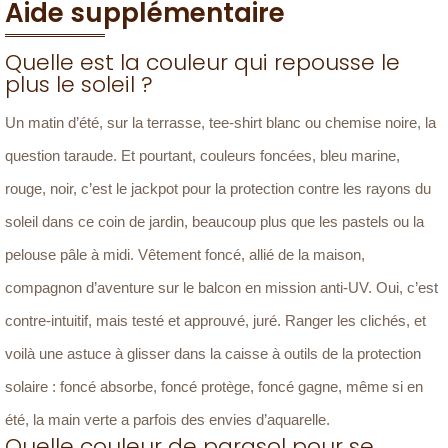
Aide supplémentaire
Quelle est la couleur qui repousse le
plus le soleil ?
Un matin d’été, sur la terrasse, tee-shirt blanc ou chemise noire, la
question taraude. Et pourtant, couleurs foncées, bleu marine,
rouge, noir, c’est le jackpot pour la protection contre les rayons du
soleil dans ce coin de jardin, beaucoup plus que les pastels ou la
pelouse pâle à midi. Vêtement foncé, allié de la maison,
compagnon d’aventure sur le balcon en mission anti-UV. Oui, c’est
contre-intuitif, mais testé et approuvé, juré. Ranger les clichés, et
voilà une astuce à glisser dans la caisse à outils de la protection
solaire : foncé absorbe, foncé protège, foncé gagne, même si en
été, la main verte a parfois des envies d’aquarelle.
Quelle couleur de parasol pour se