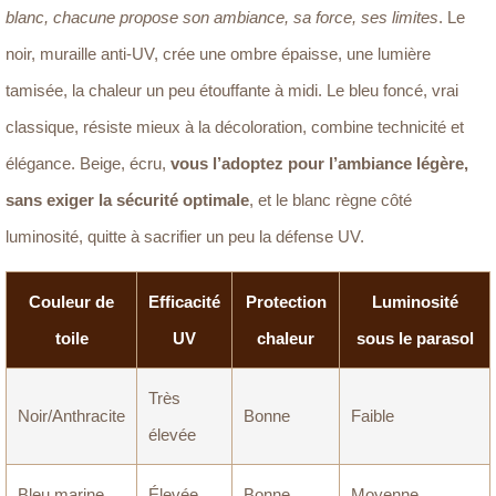
blanc, chacune propose son ambiance, sa force, ses limites
. Le
noir, muraille anti-UV, crée une ombre épaisse, une lumière
tamisée, la chaleur un peu étouffante à midi. Le bleu foncé, vrai
classique, résiste mieux à la décoloration, combine technicité et
élégance. Beige, écru,
vous l’adoptez pour l’ambiance légère,
sans exiger la sécurité optimale
, et le blanc règne côté
luminosité, quitte à sacrifier un peu la défense UV.
Couleur de
Efficacité
Protection
Luminosité
toile
UV
chaleur
sous le parasol
Très
Noir/Anthracite
Bonne
Faible
élevée
Bleu marine
Élevée
Bonne
Moyenne