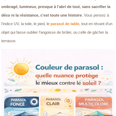
ombragé, lumineux, presque à l’abri de tout, sans sacrifier la
déco ni la résistance, c’est toute une histoire
. Vous pensez à
l’indice UV, la toile, le pied, le
parasol de table
, tout en rêvant d’un
objet qui fasse oublier l’angoisse de brûler, ou celle de gâcher la
terrasse.