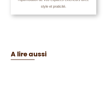
style et praticité.
A lire aussi