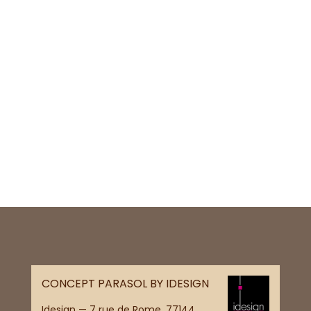
CONCEPT PARASOL BY IDESIGN
Idesign — 7 rue de Rome, 77144