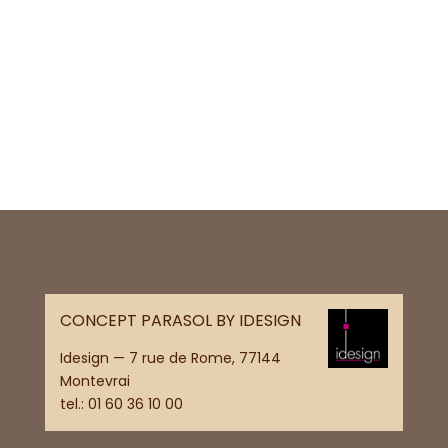
CONCEPT PARASOL BY IDESIGN
Idesign — 7 rue de Rome, 77144
Montevrai
tel.:
01 60 36 10 00