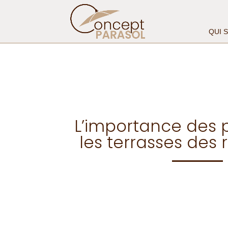
QUI 
L’importance des p
les terrasses des 