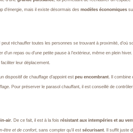
 d’énergie, mais il existe désormais des
modèles économiques
sur
 il peut réchauffer toutes les personnes se trouvant à proximité, d’où 
r d’un repas ou d’une petite pause à l’extérieur, même en plein hiver.
faciliter leur déplacement.
, un dispositif de chauffage d’appoint est
peu encombrant
. Il combine
e. Pour préserver le parasol chauffant, il est conseillé de contrôler
in-air
. De ce fait, il est à la fois
résistant aux intempéries et au ven
n-être et de confort
, sans compter qu’il est
sécurisant
. Il suffit juste 