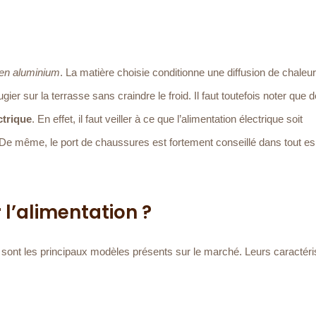
 en aluminium
. La matière choisie conditionne une diffusion de chaleu
er sur la terrasse sans craindre le froid. Il faut toutefois noter que 
ctrique
. En effet, il faut veiller à ce que l’alimentation électrique soit
n. De même, le port de chaussures est fortement conseillé dans tout e
 l’alimentation ?
z sont les principaux modèles présents sur le marché. Leurs caractéri