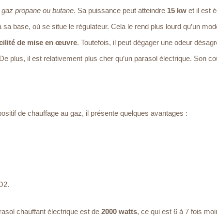
e gaz propane ou butane
. Sa puissance peut atteindre
15 kw
et il est 
sa base, où se situe le régulateur. Cela le rend plus lourd qu’un mod
cilité de mise en œuvre
. Toutefois, il peut dégager une odeur désagr
 De plus, il est relativement plus cher qu’un parasol électrique. Son 
ositif de chauffage au gaz, il présente quelques avantages :
O2.
asol chauffant électrique est de
2000 watts
, ce qui est 6 à 7 fois mo