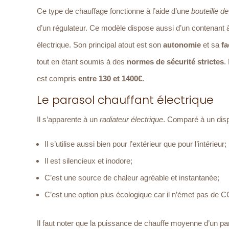
Ce type de chauffage fonctionne à l’aide d’une
bouteille d
d’un régulateur. Ce modèle dispose aussi d’un contenant à 
électrique. Son principal atout est son
autonomie
et sa
fa
tout en étant soumis à des
normes de sécurité strictes
.
est compris
entre 130 et 1400€.
Le parasol chauffant électrique
Il s’apparente à un
radiateur électrique
. Comparé à un disp
Il s’utilise aussi bien pour l’extérieur que pour l’intérieur;
Il est silencieux et inodore;
C’est une source de chaleur agréable et instantanée;
C’est une option plus écologique car il n’émet pas de C
Il faut noter que la puissance de chauffe moyenne d’un par