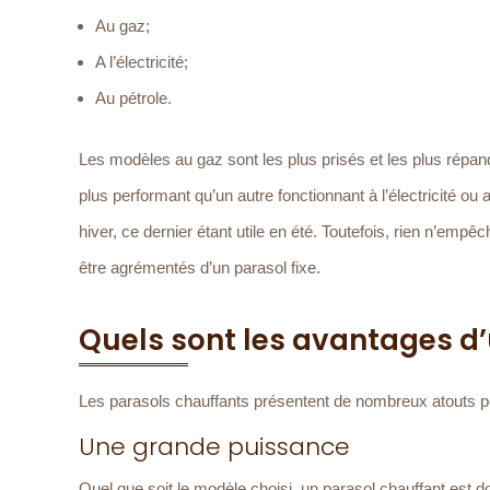
Au gaz;
A l’électricité;
Au pétrole.
Les modèles au gaz sont les plus prisés et les plus répand
plus performant qu’un autre fonctionnant à l’électricité ou 
hiver, ce dernier étant utile en été. Toutefois, rien n’empê
être agrémentés d’un parasol fixe.
Quels sont les avantages d’
Les parasols chauffants présentent de nombreux atouts po
Une grande puissance
Quel que soit le modèle choisi, un parasol chauffant est d