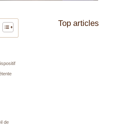
Top articles
spositif
étente
il de