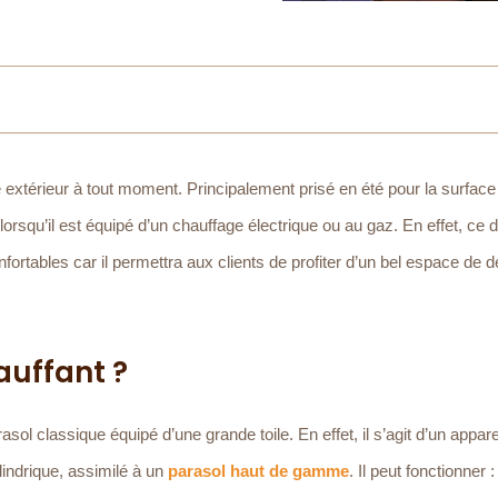
 extérieur à tout moment. Principalement prisé en été pour la surface
lorsqu’il est équipé d’un chauffage électrique ou au gaz. En effet, ce di
nfortables car il permettra aux clients de profiter d’un bel espace de d
auffant ?
sol classique équipé d’une grande toile. En effet, il s’agit d’un appare
indrique, assimilé à un
parasol haut de gamme
. Il peut fonctionner :