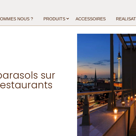
SOMMES NOUS ?
PRODUITS
ACCESSOIRES
REALISA
arasols sur
restaurants