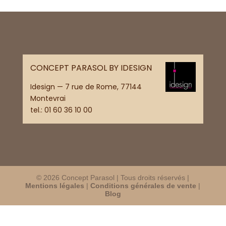
CONCEPT PARASOL BY IDESIGN
Idesign — 7 rue de Rome, 77144
Montevrai
tel.:
01 60 36 10 00
© 2026 Concept Parasol | Tous droits réservés |
Mentions légales
|
Conditions générales de vente
|
Blog