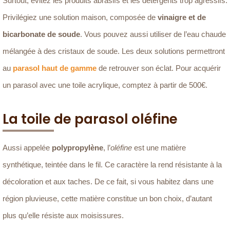
Surtout, évitez les produits abrasifs et les détergents trop agressifs.
Privilégiez une solution maison, composée de
vinaigre et de
bicarbonate de soude
. Vous pouvez aussi utiliser de l’eau chaude
mélangée à des cristaux de soude. Les deux solutions permettront
au
parasol haut de gamme
de retrouver son éclat. Pour acquérir
un parasol avec une toile acrylique, comptez à partir de 500€.
La toile de parasol oléfine
Aussi appelée
polypropylène
, l’
oléfine
est une matière
synthétique, teintée dans le fil. Ce caractère la rend résistante à la
décoloration et aux taches. De ce fait, si vous habitez dans une
région pluvieuse, cette matière constitue un bon choix, d’autant
plus qu’elle résiste aux moisissures.