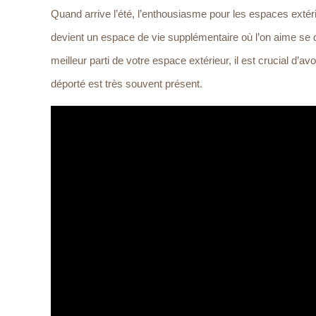
Quand arrive l’été, l’enthousiasme pour les espaces extér
devient un espace de vie supplémentaire où l’on aime se dé
meilleur parti de votre espace extérieur, il est crucial 
déporté est très souvent présent.