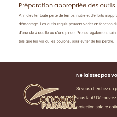
Préparation appropriée des outil
Afin d’éviter toute perte de temps inutile et d’efforts in
démontage. Les outils requis peuvent varier en fonction 
d’une clé à douille ou d’une pince. Prenez également soin
tels que les vis ou les boulons, pour éviter de les perdre.
Ne laissez pas v
Si vous cherchez un pa
vous faut ! Découvrez
protection solaire opt