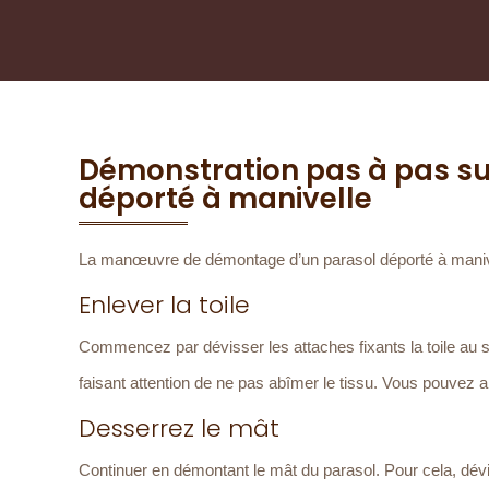
Démonstration pas à pas s
déporté à manivelle
La manœuvre de démontage d’un parasol déporté à manivel
Enlever la toile
Commencez par dévisser les attaches fixants la toile au squ
faisant attention de ne pas abîmer le tissu. Vous pouvez alo
Desserrez le mât
Continuer en démontant le mât du parasol. Pour cela, dévi