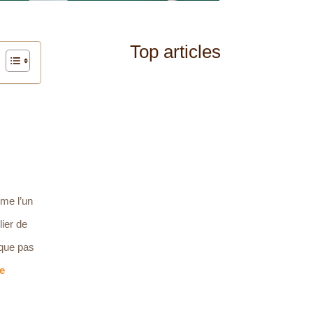
Top articles
me l’un
ier de
ique pas
e