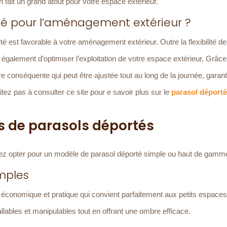
 fait un grand atout pour votre espace extérieur.
rté pour l’aménagement extérieur ?
té est favorable à votre aménagement extérieur. Outre la flexibilité de
 également d’optimiser l’exploitation de votre espace extérieur. Grâc
 conséquente qui peut être ajustée tout au long de la journée, garant
itez pas à consulter ce site pour e savoir plus sur le
parasol déporté
es de parasols déportés
vez opter pour un modèle de parasol déporté simple ou haut de gamm
mples
économique et pratique qui convient parfaitement aux petits espaces
allables et manipulables tout en offrant une ombre efficace.