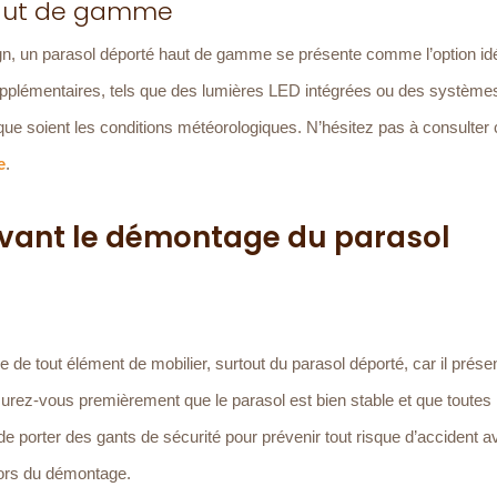
haut de gamme
sign, un parasol déporté haut de gamme se présente comme l’option id
pplémentaires, tels que des lumières LED intégrées ou des système
que soient les conditions météorologiques. N’hésitez pas à consulter 
e
.
avant le démontage du parasol
e de tout élément de mobilier, surtout du parasol déporté, car il prése
rez-vous premièrement que le parasol est bien stable et que toutes 
e porter des gants de sécurité pour prévenir tout risque d’accident a
lors du démontage.