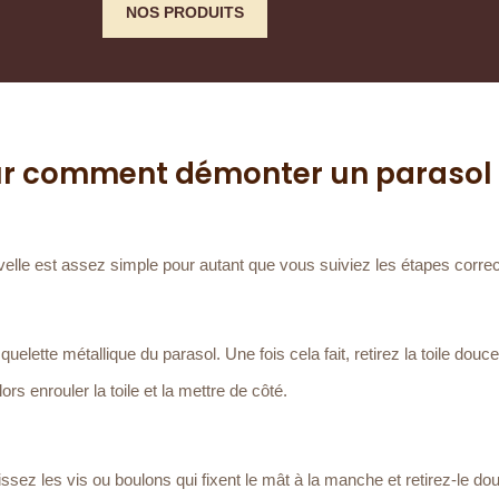
NOS PRODUITS
ur comment démonter un parasol
le est assez simple pour autant que vous suiviez les étapes corre
elette métallique du parasol. Une fois cela fait, retirez la toile dou
rs enrouler la toile et la mettre de côté.
ssez les vis ou boulons qui fixent le mât à la manche et retirez-le d