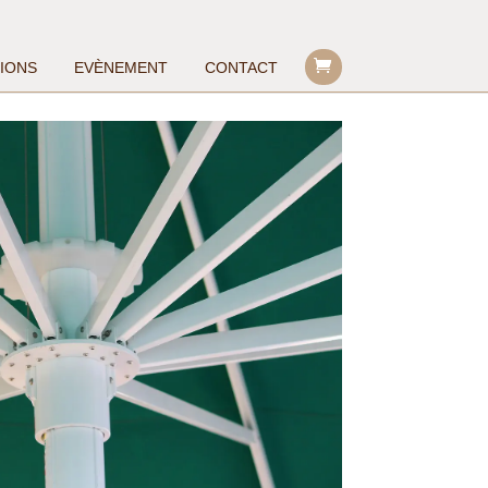
TIONS
EVÈNEMENT
CONTACT