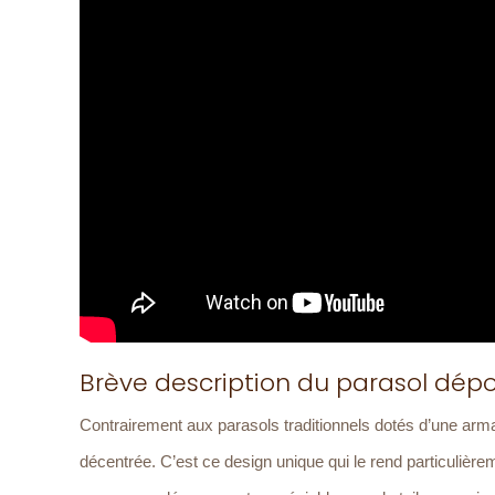
Brève description du parasol dépo
Contrairement aux parasols traditionnels dotés d’une arma
décentrée. C’est ce design unique qui le rend particulièrem