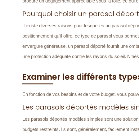
procure un dégagement appréciable sous la toile, ce qui en
Pourquoi choisir un parasol dépo
Il existe diverses raisons pour lesquelles un parasol dépor
positionnement qu’il offre, ce type de parasol vous permet
envergure généreuse, un parasol déporté fournit une ombre
une protection adéquate contre les rayons du soleil. N’hés
Examiner les différents typ
En fonction de vos besoins et de votre budget, vous pou
Les parasols déportés modèles si
Les parasols déportés modèles simples sont une solution 
budgets restreints. Ils sont, généralement, facilement inst