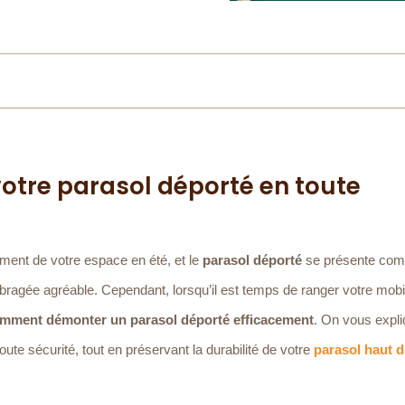
otre parasol déporté en toute
ement de votre espace en été, et le
parasol déporté
se présente com
agée agréable. Cependant, lorsqu’il est temps de ranger votre mobil
mment démonter un parasol déporté efficacement
. On vous expl
te sécurité, tout en préservant la durabilité de votre
parasol haut d