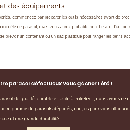
s et des équipements
appropriés, commencez par préparer les outils nécessaires avant de pro
du modèle de parasol, mais vous aurez probablement besoin d’un tour
 de prévoir un contenant ou un sac plastique pour ranger les petits a
otre parasol défectueux vous gâcher l’été !
rasol de qualité, durable et facile à entretenir, nous avons ce qu
 notre gamme de parasols déportés, conçus pour vous offrir une
imale et une grande durabilité.