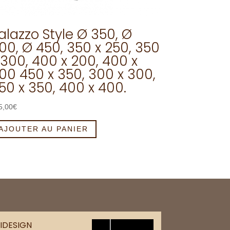
alazzo Style Ø 350, Ø
00, Ø 450, 350 x 250, 350
 300, 400 x 200, 400 x
00 450 x 350, 300 x 300,
50 x 350, 400 x 400.
5,00
€
AJOUTER AU PANIER
IDESIGN