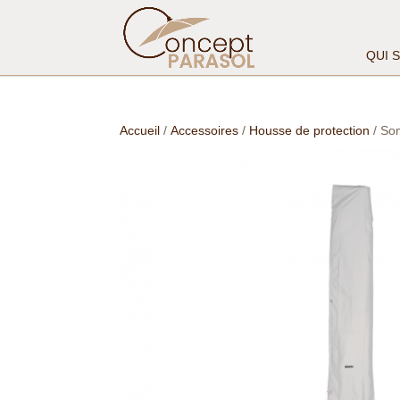
QUI 
Accueil
/
Accessoires
/
Housse de protection
/ So