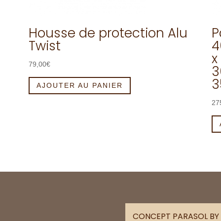
Housse de protection Alu
P
Twist
4
x
79,00
€
3
3
AJOUTER AU PANIER
27
CONCEPT PARASOL BY 