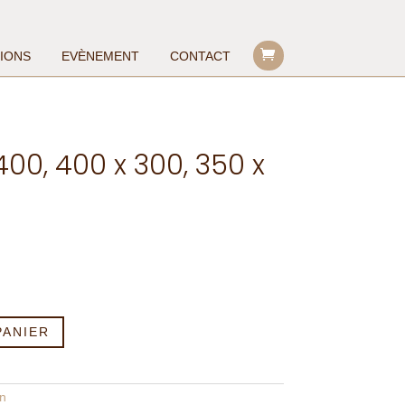
TIONS
EVÈNEMENT
CONTACT
0, 400 x 300, 350 x
PANIER
n