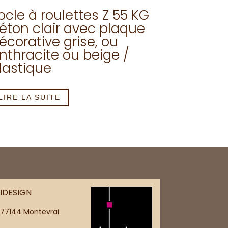
ocle à roulettes Z 55 KG
éton clair avec plaque
écorative grise, ou
nthracite ou beige /
lastique
LIRE LA SUITE
IDESIGN
 77144 Montevrai