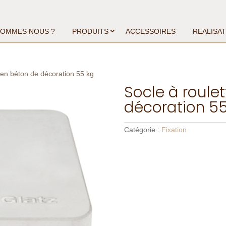
SOMMES NOUS ?
PRODUITS
ACCESSOIRES
REALISA
, en béton de décoration 55 kg
Socle à roulet
décoration 55
Catégorie :
Fixation