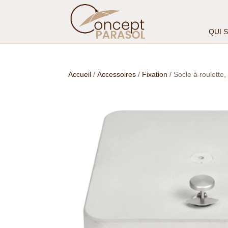
QUI 
Accueil
/
Accessoires
/
Fixation
/ Socle à roulette