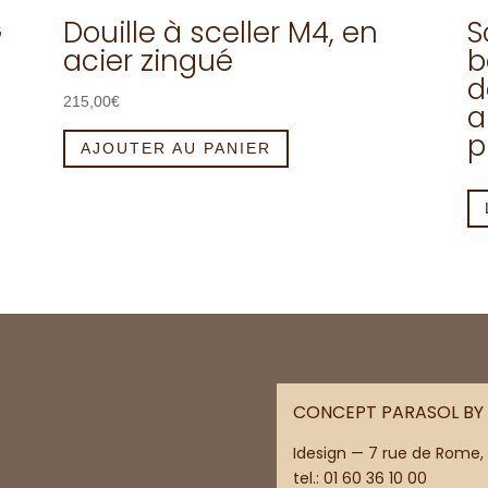
G
Douille à sceller M4, en
S
acier zingué
b
d
215,00
€
a
p
AJOUTER AU PANIER
CONCEPT PARASOL BY 
Idesign — 7 rue de Rome,
tel.:
01 60 36 10 00