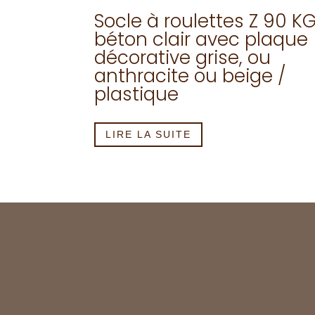
Socle à roulettes Z 90 K
béton clair avec plaque
décorative grise, ou
anthracite ou beige /
plastique
LIRE LA SUITE