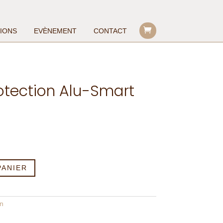
TIONS
EVÈNEMENT
CONTACT
otection Alu-Smart
PANIER
n