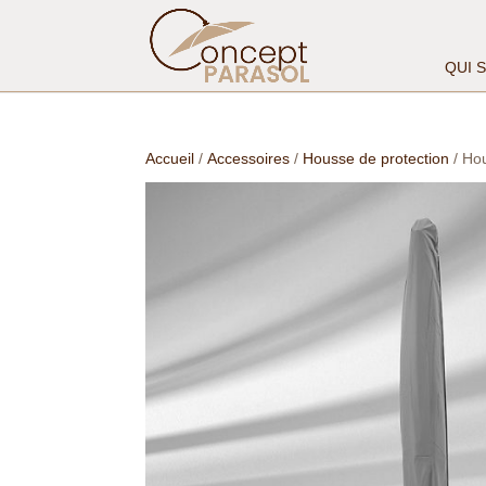
QUI 
Accueil
/
Accessoires
/
Housse de protection
/ Hou