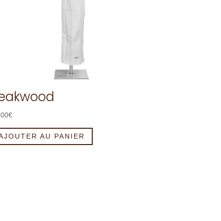
eakwood
,00
€
AJOUTER AU PANIER