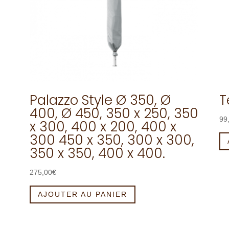
Palazzo Style Ø 350, Ø
T
400, Ø 450, 350 x 250, 350
99
x 300, 400 x 200, 400 x
300 450 x 350, 300 x 300,
350 x 350, 400 x 400.
275,00
€
AJOUTER AU PANIER