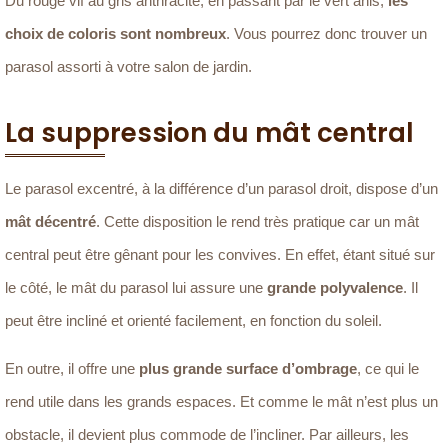
Du rouge vif au gris anthracite, en passant par le vert anis,
les
choix de coloris sont nombreux
. Vous pourrez donc trouver un
parasol assorti à votre salon de jardin.
La suppression du mât central
Le parasol excentré, à la différence d’un parasol droit, dispose d’un
mât décentré
. Cette disposition le rend très pratique car un mât
central peut être gênant pour les convives. En effet, étant situé sur
le côté, le mât du parasol lui assure une
grande polyvalence
. Il
peut être incliné et orienté facilement, en fonction du soleil.
En outre, il offre une
plus grande surface d’ombrage
, ce qui le
rend utile dans les grands espaces. Et comme le mât n’est plus un
obstacle, il devient plus commode de l’incliner. Par ailleurs, les