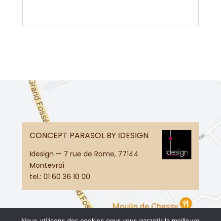
CONCEPT PARASOL BY IDESIGN
Idesign — 7 rue de Rome, 77144
Montevrai
tel.:
01 60 36 10 00
Nous utilisons des cookies pour vous garantir la meilleure