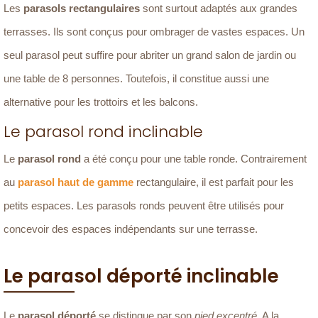
Les
parasols rectangulaires
sont surtout adaptés aux grandes
terrasses. Ils sont conçus pour ombrager de vastes espaces. Un
seul parasol peut suffire pour abriter un grand salon de jardin ou
une table de 8 personnes. Toutefois, il constitue aussi une
alternative pour les trottoirs et les balcons.
Le parasol rond inclinable
Le
parasol rond
a été conçu pour une table ronde. Contrairement
au
parasol haut de gamme
rectangulaire, il est parfait pour les
petits espaces. Les parasols ronds peuvent être utilisés pour
concevoir des espaces indépendants sur une terrasse.
Le parasol déporté inclinable
Le
parasol déporté
se distingue par son
pied excentré
. A la