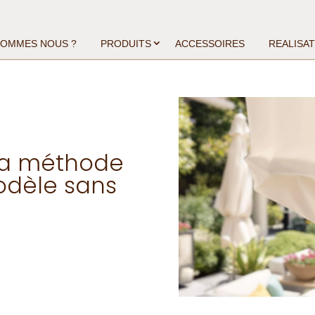
SOMMES NOUS ?
PRODUITS
ACCESSOIRES
REALISA
 la méthode
odèle sans