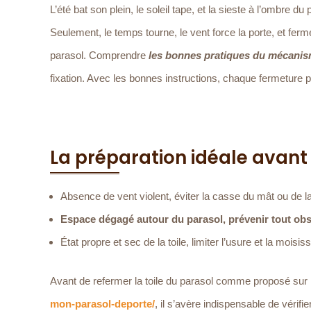
L’été bat son plein, le soleil tape, et la sieste à l’ombre d
Seulement, le temps tourne, le vent force la porte, et fer
parasol. Comprendre
les bonnes pratiques du mécani
fixation. Avec les bonnes instructions, chaque fermeture 
La préparation idéale avant
Absence de vent violent, éviter la casse du mât ou de la
Espace dégagé autour du parasol, prévenir tout obst
État propre et sec de la toile, limiter l’usure et la moisis
Avant de refermer la toile du parasol comme proposé sur
mon-parasol-deporte/
, il s’avère indispensable de vérif