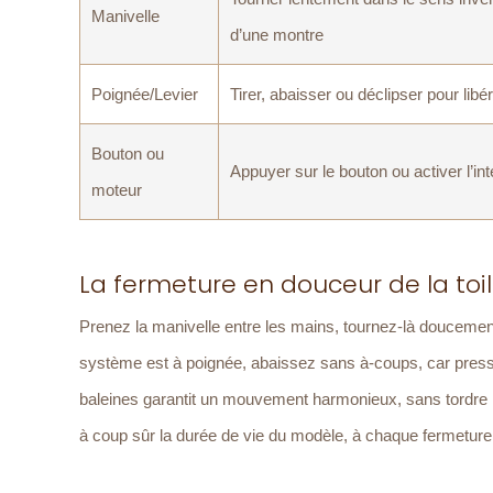
Manivelle
d’une montre
Poignée/Levier
Tirer, abaisser ou déclipser pour libér
Bouton ou
Appuyer sur le bouton ou activer l’int
moteur
La fermeture en douceur de la toi
Prenez la manivelle entre les mains, tournez-là doucement,
système est à poignée, abaissez sans à-coups, car press
baleines garantit un mouvement harmonieux, sans tordre ni
à coup sûr la durée de vie du modèle, à chaque fermetu