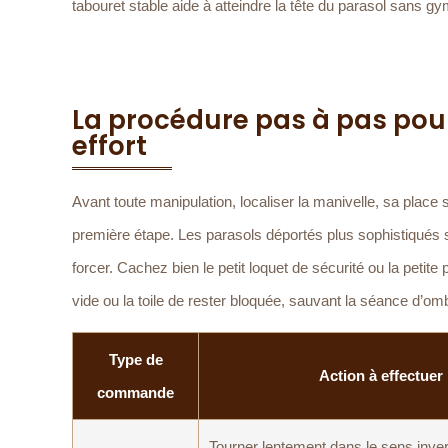
tabouret stable aide à atteindre la tête du parasol sans 
La procédure pas à pas pou
effort
Avant toute manipulation, localiser la manivelle, sa place s
première étape. Les parasols déportés plus sophistiqués s
forcer. Cachez bien le petit loquet de sécurité ou la peti
vide ou la toile de rester bloquée, sauvant la séance d’o
Type de
Action à effectuer
commande
Tourner lentement dans le sens inver