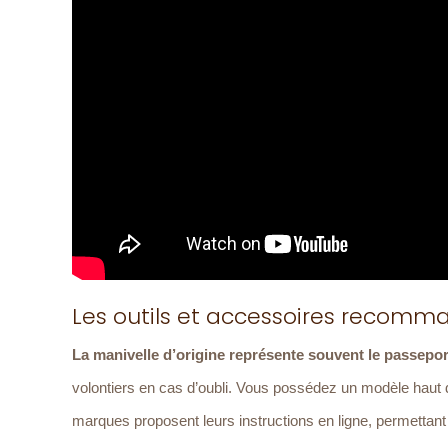
Les outils et accessoires recomm
La manivelle d’origine représente souvent le passepo
volontiers en cas d’oubli. Vous possédez un modèle haut
marques proposent leurs instructions en ligne, permettant