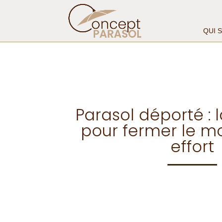
QUI 
Parasol déporté :
pour fermer le m
effort