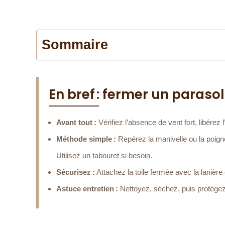
Sommaire
En bref : fermer un paraso
Avant tout :
Vérifiez l’absence de vent fort, libérez
Méthode simple :
Repérez la manivelle ou la poignée
Utilisez un tabouret si besoin.
Sécurisez :
Attachez la toile fermée avec la lanière o
Astuce entretien :
Nettoyez, séchez, puis protégez 