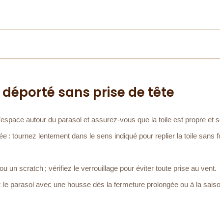
l déporté sans prise de tête
 l’espace autour du parasol et assurez-vous que la toile est propre et 
 : tournez lentement dans le sens indiqué pour replier la toile sans f
u un scratch ; vérifiez le verrouillage pour éviter toute prise au vent.
le parasol avec une housse dès la fermeture prolongée ou à la saiso