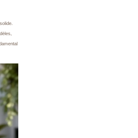
solide.
dèles,
ondamental