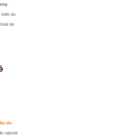
cosy
.
toile du
énial de
é
le-de-
e ralentir