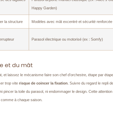
Happy Garden)
er la structure
Modèles avec mât excentré et sécurité renforcée
errupteur
Parasol électrique ou motorisé (ex : Somfy)
le et du mât
 et laissez le mécanisme faire son chef d’orchestre, étape par étape.
er trop vite
risque de coincer la fixation
. Suivre du regard le repli d
 pincer la toile du parasol, ni endommager le design. Cette attention
re comme à chaque saison.