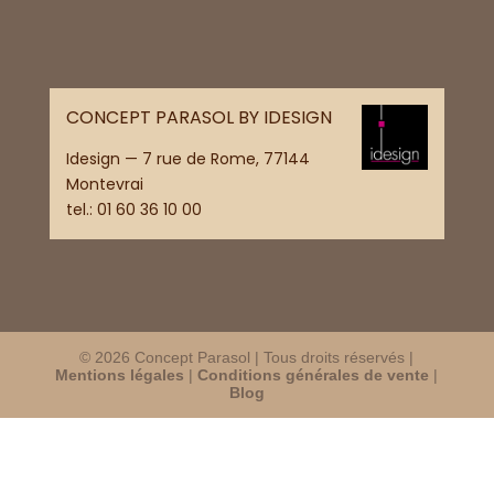
CONCEPT PARASOL BY IDESIGN
Idesign — 7 rue de Rome, 77144
Montevrai
tel.:
01 60 36 10 00
© 2026 Concept Parasol | Tous droits réservés |
Mentions légales
|
Conditions générales de vente
|
Blog