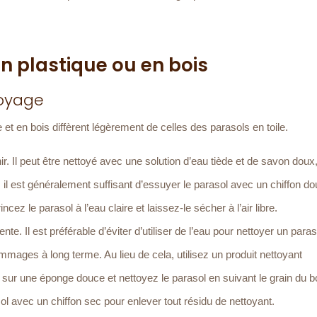
n plastique ou en bois
toyage
t en bois diffèrent légèrement de celles des parasols en toile.
ir. Il peut être nettoyé avec une solution d’eau tiède et de savon doux,
, il est généralement suffisant d’essuyer le parasol avec un chiffon d
cez le parasol à l’eau claire et laissez-le sécher à l’air libre.
e. Il est préférable d’éviter d’utiliser de l’eau pour nettoyer un paras
ommages à long terme. Au lieu de cela, utilisez un produit nettoyant
 sur une éponge douce et nettoyez le parasol en suivant le grain du b
ol avec un chiffon sec pour enlever tout résidu de nettoyant.