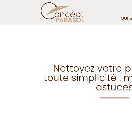
QUI 
Nettoyez votre p
toute simplicité :
astuce