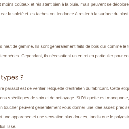
 moins coûteux et résistent bien à la pluie, mais peuvent se décolore
 car la saleté et les taches ont tendance à rester à la surface du plast
 haut de gamme. Ils sont généralement faits de bois dur comme le 
 intempéries. Cependant, ils nécessitent un entretien particulier pour c
 types ?
 parasol est de vérifier l’étiquette d’entretien du fabricant. Cette étiq
ctions spécifiques de soin et de nettoyage. Si l’étiquette est manquante
on toucher peuvent généralement vous donner une idée assez précis
t une apparence et une sensation plus douces, tandis que le polyeste
lus lisse.