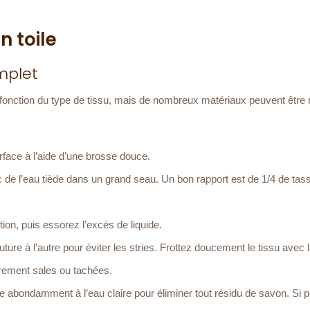
n toile
mplet
 fonction du type de tissu, mais de nombreux matériaux peuvent être 
face à l’aide d’une brosse douce.
de l’eau tiède dans un grand seau. Un bon rapport est de 1/4 de tas
on, puis essorez l’excès de liquide.
uture à l’autre pour éviter les stries. Frottez doucement le tissu avec 
èrement sales ou tachées.
le abondamment à l’eau claire pour éliminer tout résidu de savon. Si p