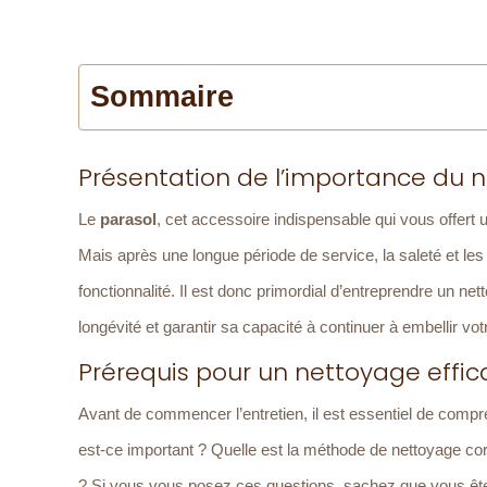
Sommaire
Présentation de l’importance du 
Le
parasol
, cet accessoire indispensable qui vous offert u
Mais après une longue période de service, la saleté et l
fonctionnalité. Il est donc primordial d’entreprendre un ne
longévité et garantir sa capacité à continuer à embellir vot
Prérequis pour un nettoyage effi
Avant de commencer l’entretien, il est essentiel de com
est-ce important ? Quelle est la méthode de nettoyage co
? Si vous vous posez ces questions, sachez que vous ête