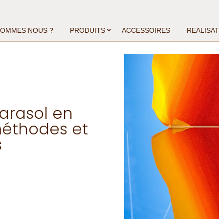
SOMMES NOUS ?
PRODUITS
ACCESSOIRES
REALISA
arasol en
 méthodes et
s