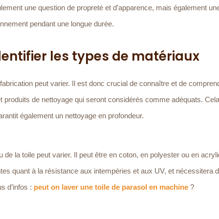
seulement une question de propreté et d’apparence, mais également u
ionnement pendant une longue durée.
entifier les types de matériaux
fabrication peut varier. Il est donc crucial de connaître et de compren
et produits de nettoyage qui seront considérés comme adéquats. Cela
rantit également un nettoyage en profondeur.
e la toile peut varier. Il peut être en coton, en polyester ou en acryl
es quant à la résistance aux intempéries et aux UV, et nécessitera 
s d’infos :
peut on laver une toile de parasol en machine
?