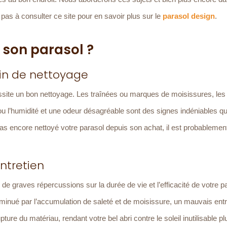
 pas à consulter ce site pour en savoir plus sur le
parasol design
.
 son parasol ?
oin de nettoyage
ssite un bon nettoyage. Les traînées ou marques de moisissures, les
l ou l’humidité et une odeur désagréable sont des signes indéniables q
pas encore nettoyé votre parasol depuis son achat, il est probableme
ntretien
de graves répercussions sur la durée de vie et l’efficacité de votre p
diminué par l’accumulation de saleté et de moisissure, un mauvais entr
re du matériau, rendant votre bel abri contre le soleil inutilisable pl