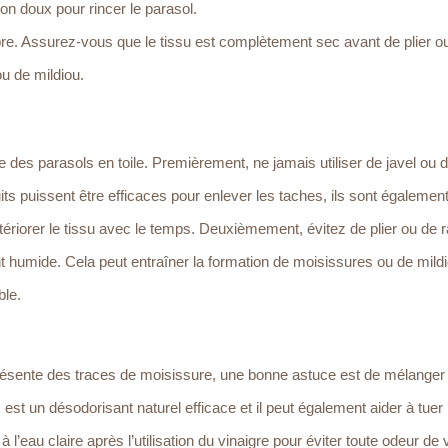
on doux pour rincer le parasol.
 libre. Assurez-vous que le tissu est complètement sec avant de plier o
ou de mildiou.
ge des parasols en toile. Premièrement, ne jamais utiliser de javel ou 
uits puissent être efficaces pour enlever les taches, ils sont égalemen
ériorer le tissu avec le temps. Deuxièmement, évitez de plier ou de r
 humide. Cela peut entraîner la formation de moisissures ou de mildi
ble.
 présente des traces de moisissure, une bonne astuce est de mélanger
 est un désodorisant naturel efficace et il peut également aider à tuer 
 l’eau claire après l’utilisation du vinaigre pour éviter toute odeur de 