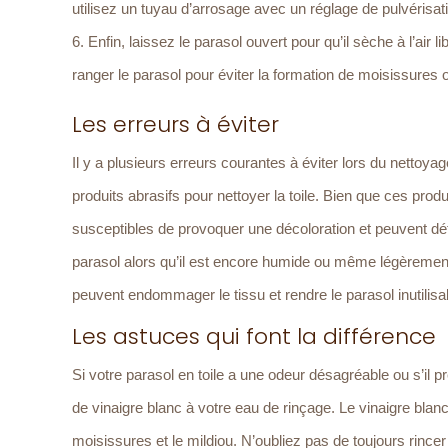
utilisez un tuyau d’arrosage avec un réglage de pulvérisati
Enfin, laissez le parasol ouvert pour qu’il sèche à l’air
ranger le parasol pour éviter la formation de moisissures 
Les erreurs à éviter
Il y a plusieurs erreurs courantes à éviter lors du nettoya
produits abrasifs pour nettoyer la toile. Bien que ces prod
susceptibles de provoquer une décoloration et peuvent dét
parasol alors qu’il est encore humide ou même légèrement
peuvent endommager le tissu et rendre le parasol inutilisa
Les astuces qui font la différence
Si votre parasol en toile a une odeur désagréable ou s’il
de vinaigre blanc à votre eau de rinçage. Le vinaigre blanc
moisissures et le mildiou. N’oubliez pas de toujours rincer à