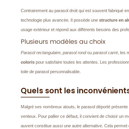
Contrairement au parasol droit qui est souvent fabriqué e
technologie plus avancée. Il possède une
structure en 
usage extérieur et répond aux différents besoins des prof
Plusieurs modèles au choix
Parasol rectangulaire
,
parasol rond
ou
parasol carré
, les 
coloris
pour satisfaire toutes les attentes. Les professio
toile de parasol personnalisable.
Quels sont les inconvénient
Malgré ses nombreux atouts, le parasol déporté présente a
venteux. Pour pallier ce défaut, il convient de choisir un
auvent constitue aussi une autre alternative. Cela permet d