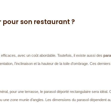
r pour son restaurant ?
 efficaces, avec un coût abordable. Toutefois, il existe aussi des
para
ientation, l’inclinaison et la hauteur de la toile d’ombrage. Ces derniers
éral, pour une terrasse, le parasol déporté rectangulaire sera idéal. 
ou une zone munie d’angles. Les dimensions du parasol dépendent au