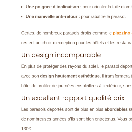
Une poignée d’inclinaison
: pour orienter la toile d’o
Une manivelle anti-retour
: pour rabattre le parasol.
Certes, de nombreux parasols droits comme le
piazzino 
restent un choix d’exception pour les hôtels et les restaur
Un design incomparable
En plus de protéger des rayons du soleil, le parasol dépor
avec son
design hautement esthétique
, il transformera
hôtel de profiter de journées ensoleillées à l’extérieur, sa
Un excellent rapport qualité prix
Les parasols déportés sont de plus en plus
abordables
su
de nombreuses années s’ils sont bien entretenus. Vous po
130€.