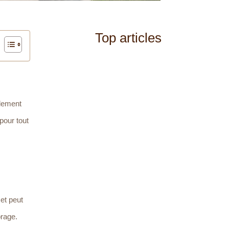
Top articles
llement
pour tout
 et peut
brage.