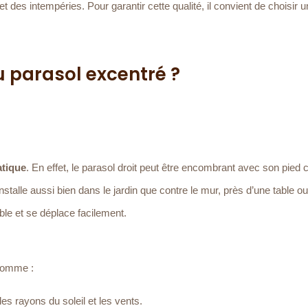
t des intempéries. Pour garantir cette qualité, il convient de choisir 
 parasol excentré ?
atique
. En effet, le parasol droit peut être encombrant avec son pied 
installe aussi bien dans le jardin que contre le mur, près d’une table o
able et se déplace facilement.
comme :
es rayons du soleil et les vents.