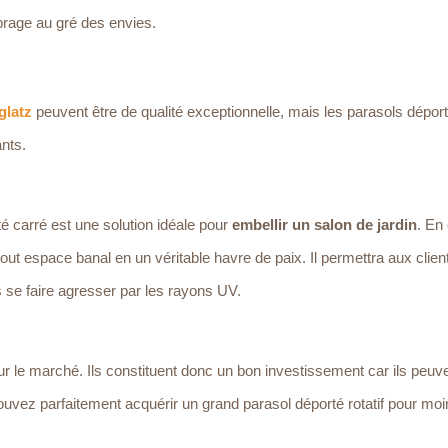
mbrage au gré des envies.
glatz
peuvent être de qualité exceptionnelle, mais les parasols dépor
ants.
té carré est une solution idéale pour
embellir un salon de jardin
. En 
 tout espace banal en un véritable havre de paix. Il permettra aux clien
ns se faire agresser par les rayons UV.
r le marché. Ils constituent donc un bon investissement car ils peuv
uvez parfaitement acquérir un grand parasol déporté rotatif pour moi