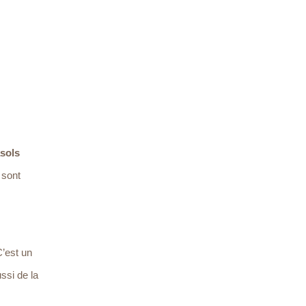
sols
 sont
C’est un
ssi de la