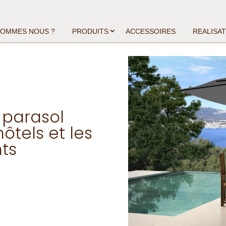
SOMMES NOUS ?
PRODUITS
ACCESSOIRES
REALISA
 parasol
ôtels et les
ts