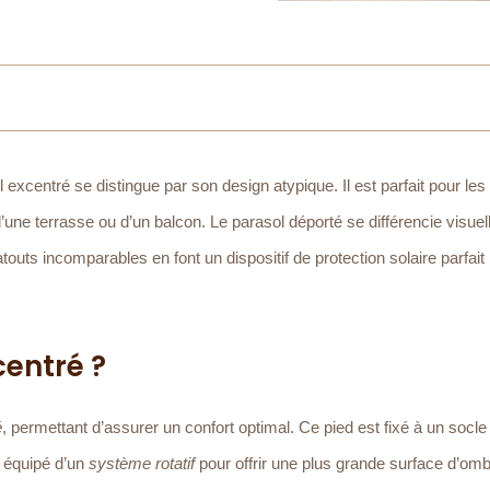
 excentré se distingue par son design atypique. Il est parfait pour les
d’une terrasse ou d’un balcon. Le parasol déporté se différencie visue
outs incomparables en font un dispositif de protection solaire parfait 
entré ?
é
, permettant d’assurer un confort optimal. Ce pied est fixé à un socle
n équipé d’un
système rotatif
pour offrir une plus grande surface d’om