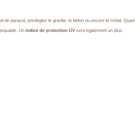
ed de parasol, privilégiez le granite, le béton ou encore le métal. Quant
emarquable. Un
indice de protection UV
sera également un plus.