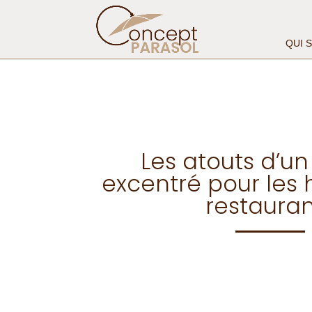
QUI 
Les atouts d’un
excentré pour les h
restauran