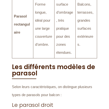
Forme
surface
Balcons,
longue,
d’ombrage
terrasses,
Parasol
idéal pour
, très
grandes
rectangul
une large
pratique
surfaces
aire
couverture
pour des
extérieure
d’ombre.
zones
s.
étendues.
Les différents modèles de
parasol
Selon leurs caractéristiques, on distingue plusieurs
types de parasols pour balcon :
Le parasol droit