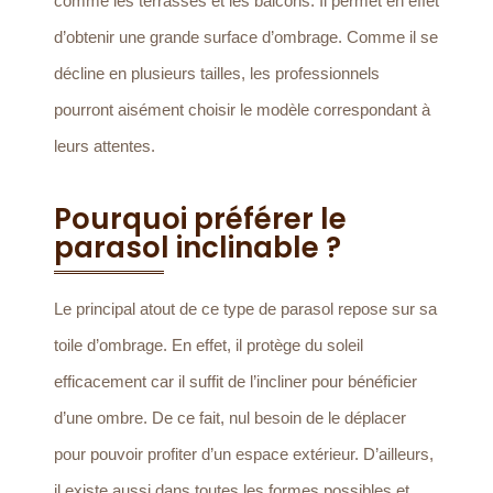
comme les terrasses et les balcons. Il permet en effet
d’obtenir une grande surface d’ombrage. Comme il se
décline en plusieurs tailles, les professionnels
pourront aisément choisir le modèle correspondant à
leurs attentes.
Pourquoi préférer le
parasol inclinable ?
Le principal atout de ce type de parasol repose sur sa
toile d’ombrage. En effet, il protège du soleil
efficacement car il suffit de l’incliner pour bénéficier
d’une ombre. De ce fait, nul besoin de le déplacer
pour pouvoir profiter d’un espace extérieur. D’ailleurs,
il existe aussi dans toutes les formes possibles et