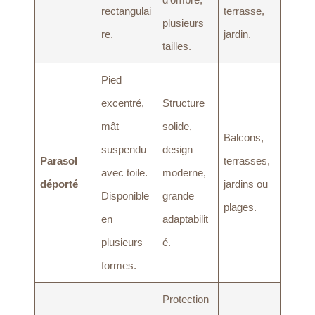
rectangulai
terrasse,
plusieurs
re.
jardin.
tailles.
Pied
excentré,
Structure
mât
solide,
Balcons,
suspendu
design
Parasol
terrasses,
avec toile.
moderne,
déporté
jardins ou
Disponible
grande
plages.
en
adaptabilit
plusieurs
é.
formes.
Protection