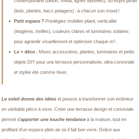
contemporaine (béton, métal, lignes épurées), ou esprit jardin
(bois, plantes, bacs potagers) : à chacun son mood !
Petit espace ?
Privilégiez mobilier pliant, verticalité
(étagères, treilles), couleurs claires et luminaires solaires
pour agrandir visuellement et optimiser chaque m².
Le + déco :
Mixez accessoires, plantes, luminaires et petits
objets DIY pour une terrasse personnalisée, ultra-conviviale
et stylée été comme hiver.
Le soleil donne des idées
et pousse à transformer son extérieur
en véritable pièce à vivre. Créer une terrasse design et conviviale
permet d’
apporter une touche tendance
à la maison, tout en
profitant d’un espace plein air où il fait bon vivre. Grâce aux