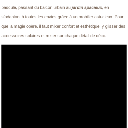
bascule, passant du balcon urbain au
jardin spacieux
, en
s’adaptant à toutes les envies grâce à un mobilier astucieux. Pour
que la magie opère, il faut mixer confort et esthétique, y glisser des
accessoires solaires et miser sur chaque détail de déco.