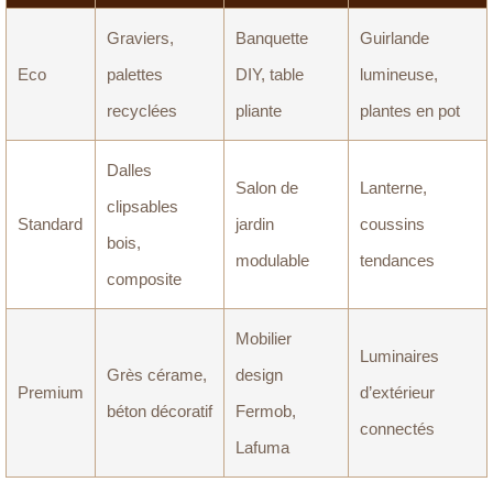
Graviers,
Banquette
Guirlande
Eco
palettes
DIY, table
lumineuse,
recyclées
pliante
plantes en pot
Dalles
Salon de
Lanterne,
clipsables
Standard
jardin
coussins
bois,
modulable
tendances
composite
Mobilier
Luminaires
Grès cérame,
design
Premium
d’extérieur
béton décoratif
Fermob,
connectés
Lafuma