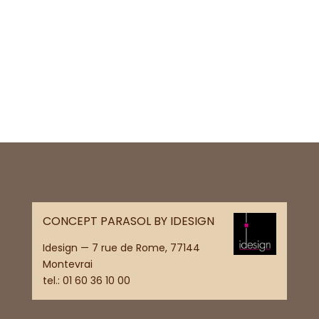
CONCEPT PARASOL BY IDESIGN
Idesign — 7 rue de Rome, 77144
Montevrai
tel.:
01 60 36 10 00