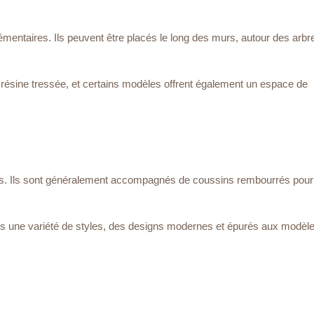
émentaires. Ils peuvent être placés le long des murs, autour des arb
 résine tressée, et certains modèles offrent également un espace de
bles. Ils sont généralement accompagnés de coussins rembourrés pour
ns une variété de styles, des designs modernes et épurés aux modèle