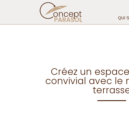
QUI 
Créez un espace 
convivial avec le 
terrass