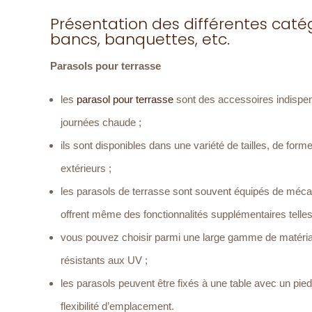
Présentation des différentes catégo
bancs, banquettes, etc.
Parasols pour terrasse
les
parasol pour terrasse
sont des accessoires indispen
journées chaude ;
ils sont disponibles dans une variété de tailles, de form
extérieurs ;
les parasols de terrasse sont souvent équipés de mécani
offrent même des fonctionnalités supplémentaires telles q
vous pouvez choisir parmi une large gamme de matériaux 
résistants aux UV ;
les parasols peuvent être fixés à une table avec un pi
flexibilité d’emplacement.