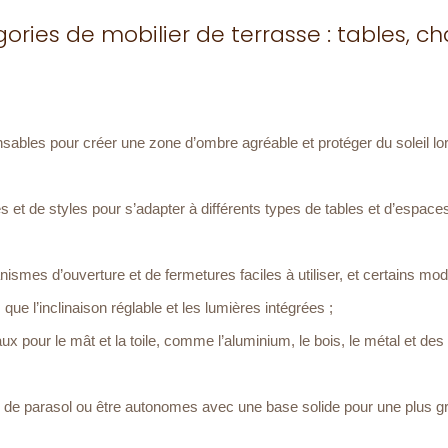
ries de mobilier de terrasse : tables, ch
sables pour créer une zone d’ombre agréable et protéger du soleil lo
es et de styles pour s’adapter à différents types de tables et d’espace
smes d’ouverture et de fermetures faciles à utiliser, et certains mo
ue l’inclinaison réglable et les lumières intégrées ;
pour le mât et la toile, comme l’aluminium, le bois, le métal et des 
ed de parasol ou être autonomes avec une base solide pour une plus g