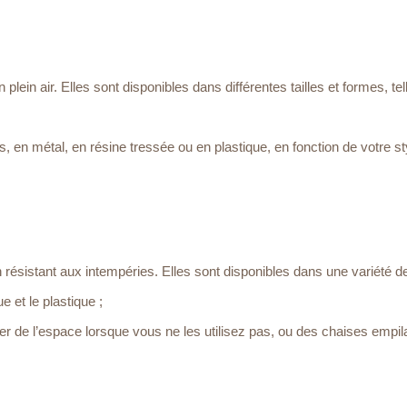
plein air. Elles sont disponibles dans différentes tailles et formes, te
, en métal, en résine tressée ou en plastique, en fonction de votre st
en résistant aux intempéries. Elles sont disponibles dans une variété d
e et le plastique ;
r de l’espace lorsque vous ne les utilisez pas, ou des chaises empil