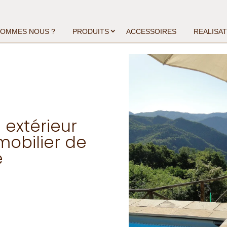
SOMMES NOUS ?
PRODUITS
ACCESSOIRES
REALISA
extérieur
mobilier de
e