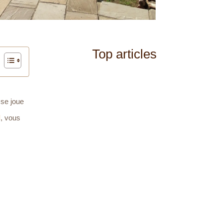
Top articles
sse joue
l
, vous