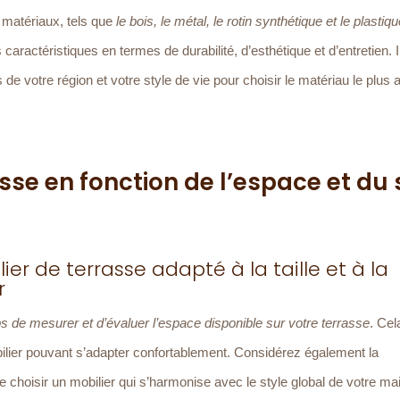
e matériaux, tels que
le bois, le métal, le rotin synthétique et le plastiq
aractéristiques en termes de durabilité, d’esthétique et d’entretien. I
e votre région et votre style de vie pour choisir le matériau le plus 
asse en fonction de l’espace et du 
ier de terrasse adapté à la taille et à la
r
s de mesurer et d’évaluer l’espace disponible sur votre terrasse
. Cel
obilier pouvant s’adapter confortablement. Considérez également la
 choisir un mobilier qui s’harmonise avec le style global de votre ma