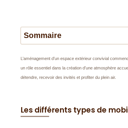
Sommaire
L’aménagement d’un espace extérieur convivial commence p
un rôle essentiel dans la création d’une atmosphère accue
détendre, recevoir des invités et profiter du plein air.
Les différents types de mobi