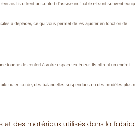
 plein air. Ils offrent un confort d’assise inclinable et sont souvent équi
iles à déplacer, ce qui vous permet de les ajuster en fonction de
une touche de confort à votre espace extérieur. Ils offrent un endroit
 toile ou en corde, des balancelles suspendues ou des modèles plus
 et des matériaux utilisés dans la fabric