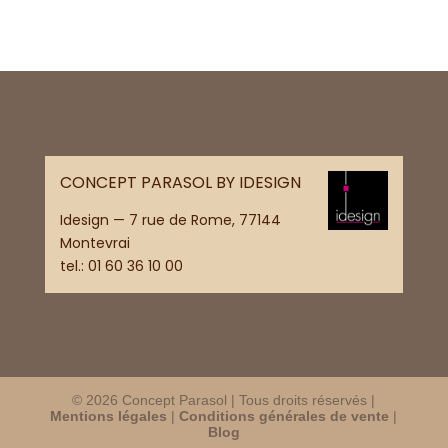
CONCEPT PARASOL BY IDESIGN
Idesign — 7 rue de Rome, 77144
Montevrai
tel.:
01 60 36 10 00
© 2026 Concept Parasol | Tous droits réservés |
Mentions légales
|
Conditions générales de vente
|
Blog